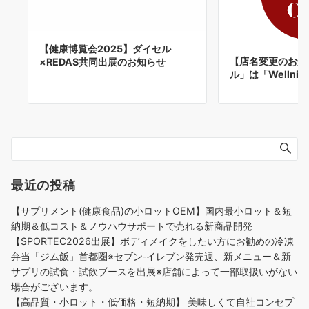
【健康博覧会2025】ダイセル
【店名変更のお知
×REDAS共同出展のお知らせ
ル」は「Wellni 
最近の投稿
【サプリメント(健康食品)の小ロットOEM】国内最小ロット＆短
納期＆低コスト＆ノウハウサポートで売れる新商品開発
【SPORTEC2026出展】ボディメイクをしたい方にお勧めの冷凍
弁当「ジム飯」首都圏※セブン‐イレブン発売週、新メニュー＆新
サプリの試食・試飲ブースを出展※店舗によって一部取扱いがない
場合がございます。
【高品質・小ロット・低価格・短納期】 美味しくて自社コンセプ