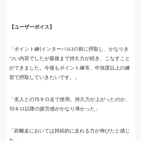
【ユーザーボイス】
「ポイント練(インターバル)の前に摂取し、かなりき
つい内容でしたが最後まで持久力が続き、こなすこと
ができました。今後もポイント練等、中強度以上の練
習で摂取していきたいです。」
「友人との15キロ走で使用。持久力が上がったのか、
10キロ以降の疲労感がかなり薄かった」
「距離走においては持続的に走れる力が伸びたと感じ
た。」