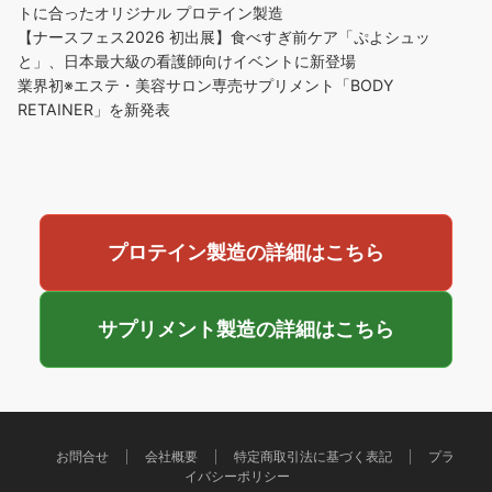
トに合ったオリジナル プロテイン製造
【ナースフェス2026 初出展】食べすぎ前ケア「ぷよシュッ
と」、日本最大級の看護師向けイベントに新登場
業界初※エステ・美容サロン専売サプリメント「BODY
RETAINER」を新発表
プロテイン製造の詳細はこちら
サプリメント製造の詳細はこちら
お問合せ
会社概要
特定商取引法に基づく表記
プラ
イバシーポリシー