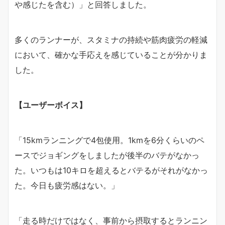
や感じたを含む）」と回答しました。
多くのランナーが、スタミナの持続や筋肉疲労の軽減
において、確かな手応えを感じていることが分かりま
した。
【ユーザーボイス】
「15kmランニングで4包使用。1kmを6分くらいのペ
ースでジョギングをしましたが後半のバテがなかっ
た。いつもは10キロを超えるとバテるがそれがなかっ
た。今日も疲労感はない。」
「走る時だけではなく、事前から摂取するとランニン