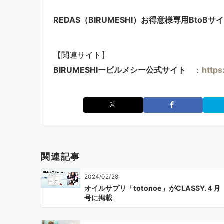
REDAS（BIRUMESHI）
お得意様専用BtoBサ
【関連サイト】
BIRUMESHIービルメシー公式サイト
：
https
関連記事
2024/02/28
オイルサプリ「totonoe」がCLASSY.４月
号に掲載