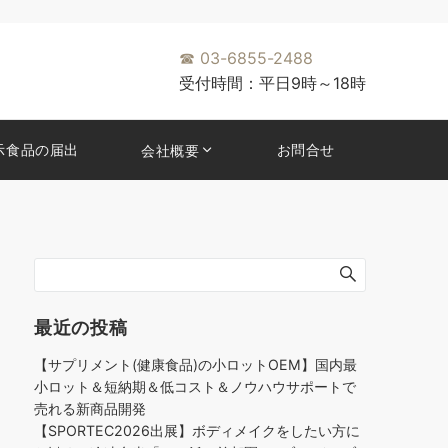
☎
03-6855-2488
受付時間：平日9時～18時
示食品の届出
お問合せ
会社概要
最近の投稿
【サプリメント(健康食品)の小ロットOEM】国内最
小ロット＆短納期＆低コスト＆ノウハウサポートで
売れる新商品開発
【SPORTEC2026出展】ボディメイクをしたい方に