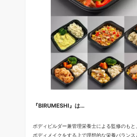
『BIRUMESHI』は…
ボディビルダー兼管理栄養士による監修のもと
ボディメイクをする上で理想的な栄養バランス