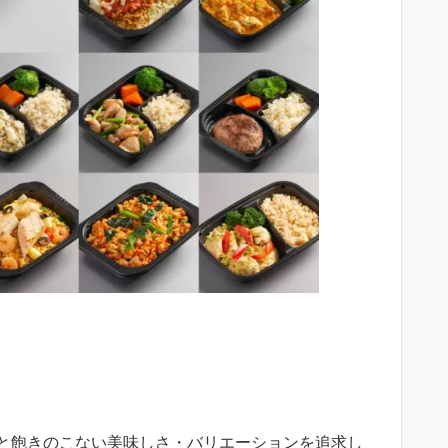
、
と飽きのこない美味しさ・バリエーションを追求し