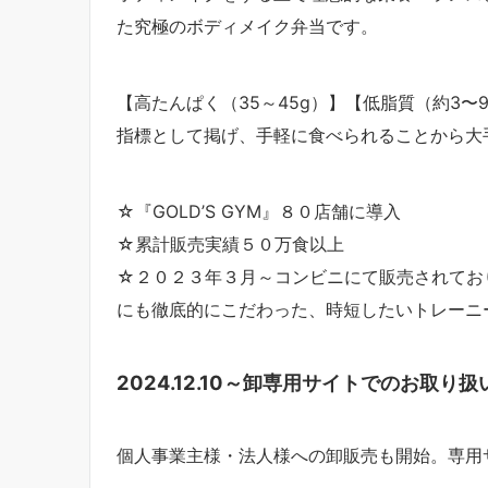
た究極のボディメイク弁当です。
【高たんぱく（35～45g）】【低脂質（約3〜9
指標として掲げ、手軽に食べられることから大
☆『GOLD’S GYM』８０店舗に導入
☆累計販売実績５０万食以上
☆２０２３年３月～コンビニにて販売されてお
にも徹底的にこだわった、時短したいトレーニ
2024.12.10～卸専用サイトでのお取り
個人事業主様・法人様への卸販売も開始。専用