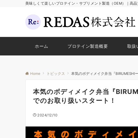
美味しくて楽しいプロテイン・サプリメント製造（OEM）｜高
ホーム
プロテイン製造概要
取扱
Home
トピックス
本気のボディメイク弁当『BIRUMES
本気のボディメイク弁当『BIRU
でのお取り扱いスタート！
2024/12/10