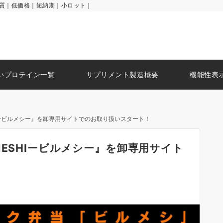
品質｜低価格｜短納期｜小ロット｜
いプロテイン一覧
サプリメント製造概要
機能性表
HIービルメシー』を卸専用サイトでのお取り扱いスタート！
MESHIービルメシー』を卸専用サイト