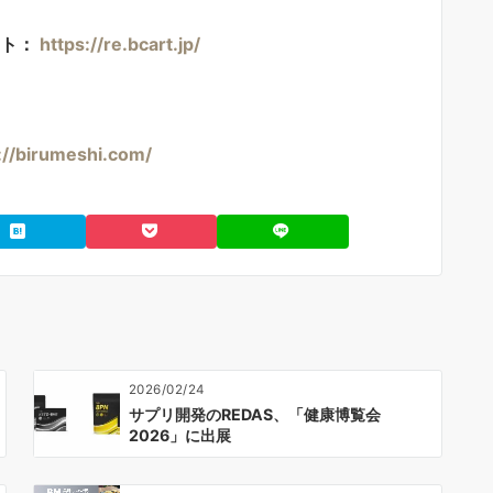
イト：
https://re.bcart.jp/
://birumeshi.com/
2026/02/24
サプリ開発のREDAS、「健康博覧会
2026」に出展