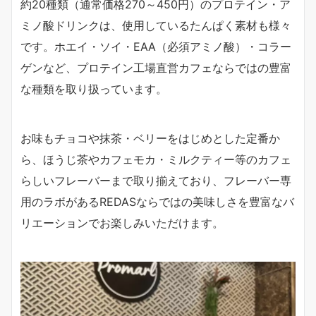
約20種類（通常価格270～450円）のプロテイン・ア
ミノ酸ドリンクは、使用しているたんぱく素材も様々
です。ホエイ・ソイ・EAA（必須アミノ酸）・コラー
ゲンなど、プロテイン工場直営カフェならではの豊富
な種類を取り扱っています。
お味もチョコや抹茶・ベリーをはじめとした定番か
ら、ほうじ茶やカフェモカ・ミルクティー等のカフェ
らしいフレーバーまで取り揃えており、フレーバー専
用のラボがあるREDASならではの美味しさを豊富なバ
リエーションでお楽しみいただけます。