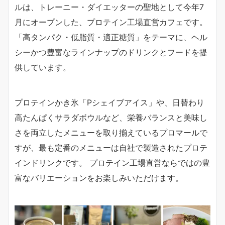
ルは、トレーニー・ダイエッターの聖地として今年7
月にオープンした、プロテイン工場直営カフェです。
「高タンパク・低脂質・適正糖質」をテーマに、ヘル
シーかつ豊富なラインナップのドリンクとフードを提
供しています。
プロテインかき氷「Pシェイブアイス」や、日替わり
高たんぱくサラダボウルなど、栄養バランスと美味し
さを両立したメニューを取り揃えているプロマールで
すが、最も定番のメニューは自社で製造されたプロテ
インドリンクです。 プロテイン工場直営ならではの豊
富なバリエーションをお楽しみいただけます。