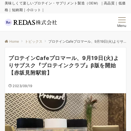
美味しくて楽しいプロテイン・サプリメント製造（OEM）｜高品質｜低価
格｜短納期｜小ロット｜
Menu
Home
トピックス
プロテインCafeプロマール、9月19日(火)よりサブスク『プロテインクラブ』β版を開始【赤坂見附駅前】
プロテインCafeプロマール、9月19日(火)よ
りサブスク『プロテインクラブ』β版を開始
【赤坂見附駅前】
2023/09/19