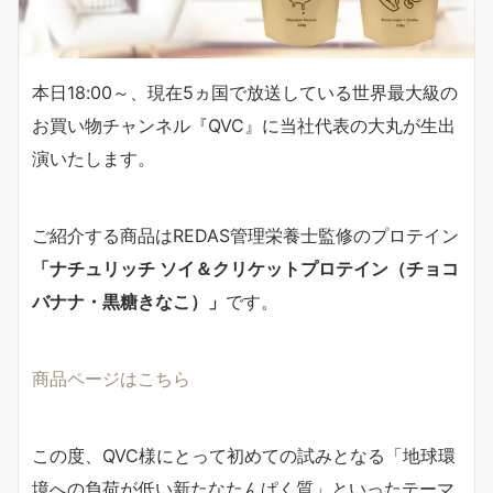
本日18:00～、現在5ヵ国で放送している世界最大級の
お買い物チャンネル『QVC』に当社代表の大丸が生出
演いたします。
ご紹介する商品はREDAS管理栄養士監修のプロテイン
「ナチュリッチ ソイ＆クリケットプロテイン（チョコ
バナナ・黒糖きなこ）」
です。
商品ページはこちら
この度、QVC様にとって初めての試みとなる「地球環
境への負荷が低い新たなたんぱく質」といったテーマ