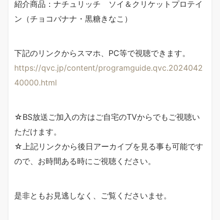
紹介商品：ナチュリッチ ソイ＆クリケットプロテイ
ン（チョコバナナ・黒糖きなこ）
下記のリンクからスマホ、PC等で視聴できます。
https://qvc.jp/content/programguide.qvc.2024042
40000.html
☆BS放送ご加入の方はご自宅のTVからでもご視聴い
ただけます。
☆上記リンクから後日アーカイブを見る事も可能です
ので、お時間ある時にご視聴ください。
是非ともお見逃しなく、ご覧くださいませ。