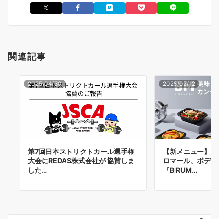
関連記事
2025/04/30
2025/02/12
第7回日本ストリクトカール選手権
【新メニュー】プロ
大会にREDAS株式会社が 協賛しま
ロマール、ボディ
した…
『BIRUM…