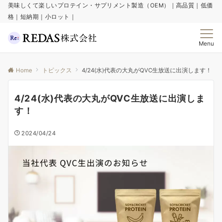
美味しくて楽しいプロテイン・サプリメント製造（OEM）｜高品質｜低価
格｜短納期｜小ロット｜
Menu
Home
トピックス
4/24(水)代表の大丸がQVC生放送に出演します！
4/24(水)代表の大丸がQVC生放送に出演しま
す！
2024/04/24